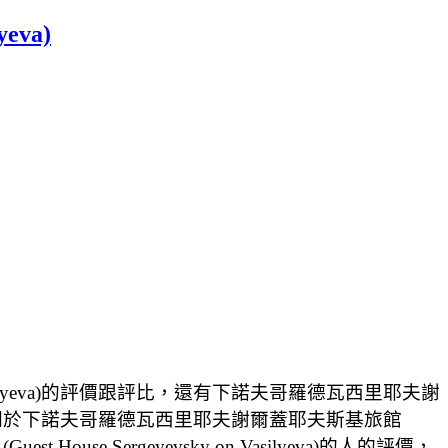
eva)
Vasilyeva)的評價跟評比，還有下諾夫哥羅德瓦西里耶夫謝
可以讓你知道有關於下諾夫哥羅德瓦西里耶夫謝爾蓋耶夫斯基旅館
 House Sergeyevsky on Vasilyeva)的人的評價，