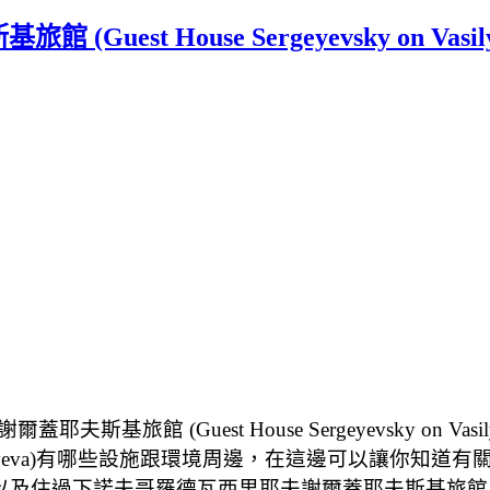
t House Sergeyevsky on Vasily
旅館 (Guest House Sergeyevsky on 
sky on Vasilyeva)有哪些設施跟環境周邊，在這邊
)的相關資料，以及住過下諾夫哥羅德瓦西里耶夫謝爾蓋耶夫斯基旅館 (Guest