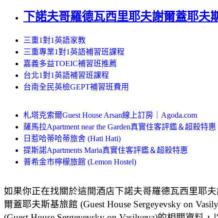
下諾夫哥羅德瓦西里耶夫謝爾蓋耶夫斯基旅館 (Gues
三重1對1英語家教
三重專業1對1英語補習班課程
嘉義多益TOEIC補習班推薦
台北1對1英語補習班課程
台南全民英檢GEPT補習班費用
札塔克索爾Guest House Arsan線上訂房｜Agoda.com
薩馬拉Apartment near the Garden真實住客評鑑＆超殺特惠
日惹哈蒂哈蒂旅舍 (Hati Hati)
提斯諾Apartments Maria真實住客評鑑＆超殺特惠
普希金市檸檬旅館 (Lemon Hostel)
如果你正在找關於這間酒店下諾夫哥羅德瓦西里耶夫謝爾蓋耶夫斯基
爾蓋耶夫斯基旅館 (Guest House Sergeyev
(Guest House Sergeyevsky on Vasilyeva