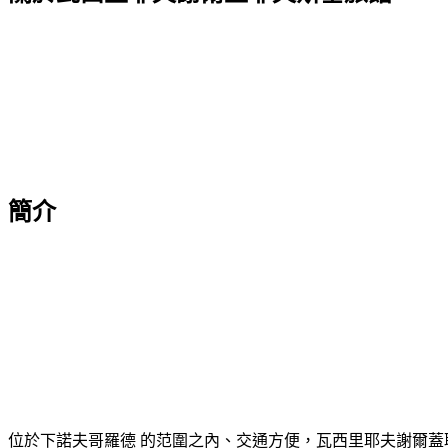
簡介
位於下諾夫哥羅德 的范圍之內、交通方便，瓦西里耶夫謝爾蓋