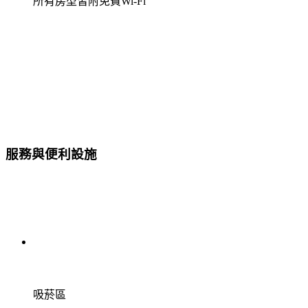
所有房型皆附免費Wi-Fi
服務與便利設施
吸菸區