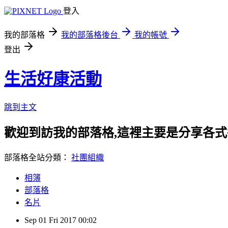
登入
我的部落格
我的部落格後台
我的帳號
登出
生活好康活動
跳到主文
歡迎到訪我的部落格,這裡主要是分享各
部落格全站分類：
社團組織
相簿
部落格
名片
Sep
01
Fri
2017
00:02