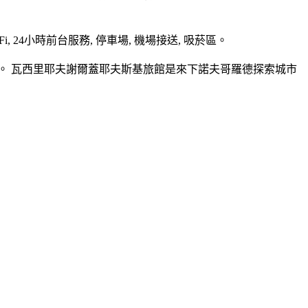
4小時前台服務, 停車場, 機場接送, 吸菸區。
。 瓦西里耶夫謝爾蓋耶夫斯基旅館是來下諾夫哥羅德探索城市