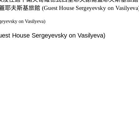
uest House Sergeyevsky on Vasilyev
y on Vasilyeva)