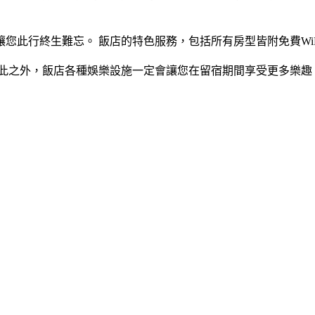
終生難忘。 飯店的特色服務，包括所有房型皆附免費WiFi, 2
此之外，飯店各種娛樂設施一定會讓您在留宿期間享受更多樂趣