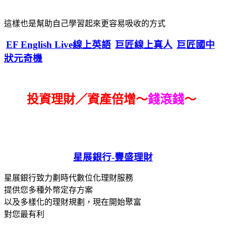
這樣也是幫助自己學習起來更容易吸收的方式
EF English Live線上英語
巨匠線上真人
巨匠國中
狀元奇機
投資理財／資產倍增～
錢滾錢
～
星展銀行-
豐盛理財
星展銀行致力劃時代數位化理財服務
提供您多種外幣定存方案
以及多樣化的理財規劃，現在開始聚富
對您最有利