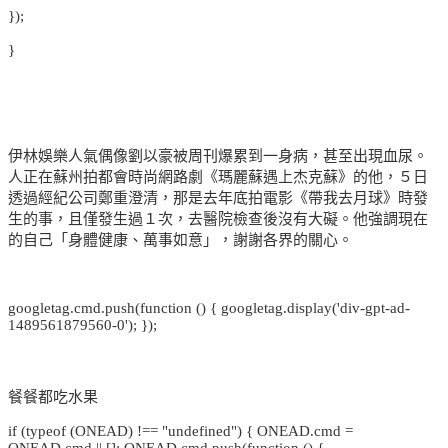
});
}
伊林娛樂人氣偶像劉以豪被周刊爆累到一身病，甚至出現血尿。
人正在蘇州拍都會時尚網路劇《瑪麗蘇遇上杰克蘇》的他，５日
透過經紀公司鄭重澄清，那是去年底拍電影《帶我去月球》時發
生的事，且僅發生過１次，去醫院檢查後沒有大礙。他強調現在
的自己「身體健康、萬事如意」，謝謝各界的關心。
googletag.cmd.push(function () { googletag.display('div-gpt-ad-
1489561879560-0'); });
餐餐都吃水果
if (typeof (ONEAD) !== "undefined") { ONEAD.cmd =
ONEAD.cmd || []; ONEAD.cmd.push(function () {