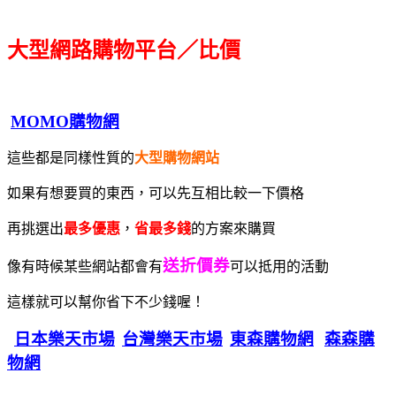
大型網路購物平台／比價
MOMO購物網
這些都是同樣性質的
大型購物網站
如果有想要買的東西，可以先互相比較一下價格
再挑選出
最多優惠
，
省最多錢
的方案來購買
送折價券
像有時候某些網站都會有
可以抵用的活動
這樣就可以幫你省下不少錢喔！
日本樂天市場
台灣樂天市場
東森購物網
森森購
物網