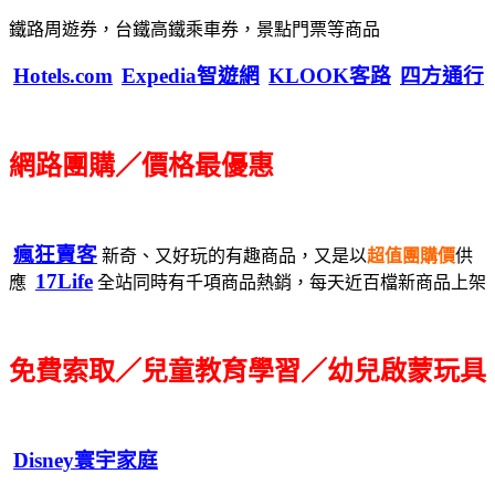
鐵路周遊券，台鐵高鐵乘車券，景點門票等商品
Hotels.com
Expedia智遊網
KLOOK客路
四方通行
網路團購／價格最優惠
瘋狂賣客
新奇、又好玩的有趣商品，又是以
超值團購價
供
17Life
應
全站同時有千項商品熱銷，每天近百檔新商品上架
免費索取／兒童教育學習／幼兒啟蒙玩具
Disney寰宇家庭