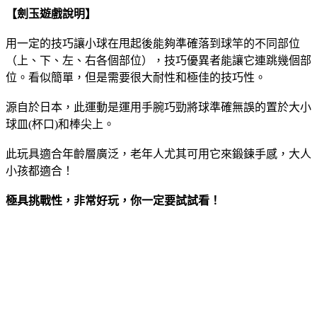
【劍玉遊戲說明】
用一定的技巧讓小球在甩起後能夠準確落到球竿的不同部位
（上、下、左、右各個部位），技巧優異者能讓它連跳幾個部
位。看似簡單，但是需要很大耐性和極佳的技巧性。
源自於日本，此運動是運用手腕巧勁將球準確無誤的置於大小
球皿(杯口)和棒尖上。
此玩具適合年齡層廣泛，老年人尤其可用它來鍛鍊手感
，大人
小孩都適合！
極具挑戰性，非常好玩，你一定要試試看！