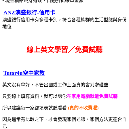
• 現金積點終身有效，自動折抵帳單金額
ANZ澳盛銀行-信用卡
澳盛銀行信用卡有多種卡別，符合各種族群的生活型態與身份
地位
線上英文學習／免費試聽
Tutor4u空中家教
英文沒有學好，不管出國或工作上面真的會到處碰壁
只要線上填寫資料，就可以讓你
在家用電腦就能免費試聽
所以建議每一家都填表試聽看看
(真的不收費喔)
因為通常有比較之下，才會發現哪個老師，哪個方法更適合自
己