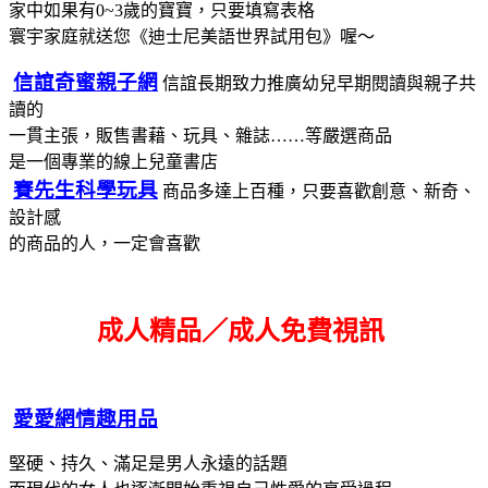
家中如果有0~3歲的寶寶，只要填寫表格
寰宇家庭就送您《迪士尼美語世界試用包》喔～
信誼奇蜜親子網
信誼長期致力推廣幼兒早期閱讀與親子共
讀的
一貫主張，販售書藉、玩具、雜誌……等嚴選商品
是一個專業的線上兒童書店
賽先生科學玩具
商品多達上百種，只要喜歡創意、新奇、
設計感
的商品的人，一定會喜歡
成人精品／成人免費視訊
愛愛網情趣用品
堅硬、持久、滿足是男人永遠的話題