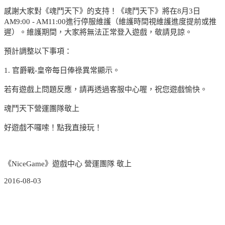
感謝大家對《魂鬥天下》的支持！《魂鬥天下》將在8月3日
AM9:00 - AM11:00進行停服維護（維護時間視維護進度提前或推
遲）。維護期間，大家將無法正常登入遊戲，敬請見諒。
預計調整以下事項：
1. 官爵戰-皇帝每日俸祿異常顯示。
若有遊戲上問題反應，請再透過客服中心喔，祝您遊戲愉快。
魂鬥天下營運團隊敬上
好遊戲不囉嗦！點我直接玩！
《NiceGame》遊戲中心 營運團隊 敬上
2016-08-03