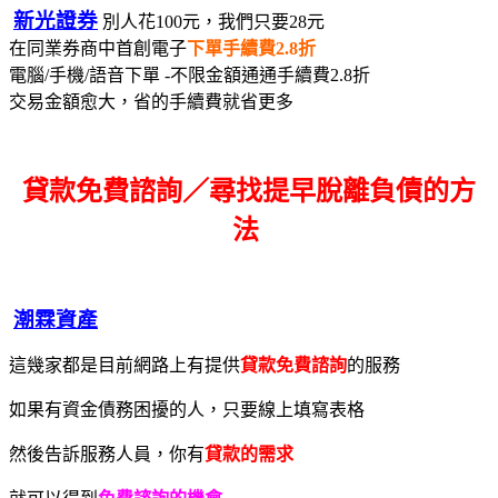
新光證券
別人花100元，我們只要28元
在同業券商中首創電子
下單手續費2.8折
電腦/手機/語音下單 -不限金額通通手續費2.8折
交易金額愈大，省的手續費就省更多
貸款免費諮詢／尋找
提早脫離負債的方
法
潮霖資產
這幾家都是目前網路上有提供
貸款免費諮詢
的服務
如果有資金債務困擾的人，只要線上填寫表格
然後告訴服務人員，你有
貸款的需求