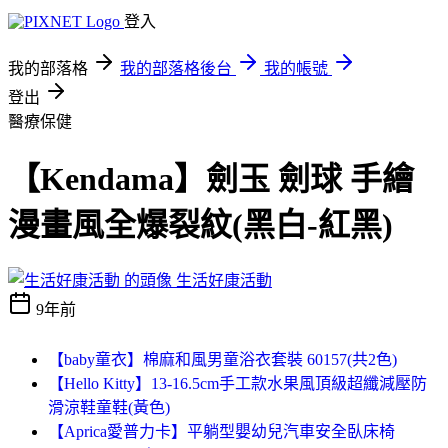
登入
我的部落格
我的部落格後台
我的帳號
登出
醫療保健
【Kendama】劍玉 劍球 手繪
漫畫風全爆裂紋(黑白-紅黑)
生活好康活動
9年前
【baby童衣】棉麻和風男童浴衣套裝 60157(共2色)
【Hello Kitty】13-16.5cm手工款水果風頂級超纖減壓防
滑涼鞋童鞋(黃色)
【Aprica愛普力卡】平躺型嬰幼兒汽車安全臥床椅